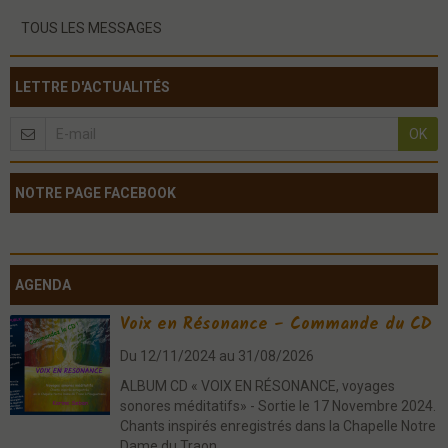
TOUS LES MESSAGES
LETTRE D'ACTUALITÉS
OK
NOTRE PAGE FACEBOOK
AGENDA
Voix en Résonance - Commande du CD
Du 12/11/2024
au 31/08/2026
ALBUM CD « VOIX EN RÉSONANCE, voyages
sonores méditatifs» - Sortie le 17 Novembre 2024.
Chants inspirés enregistrés dans la Chapelle Notre
Dame du Traon ...