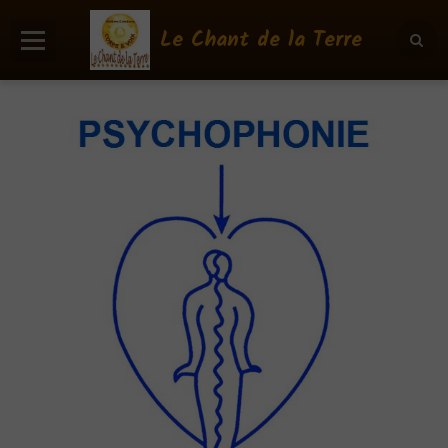
Le Chant de la Terre