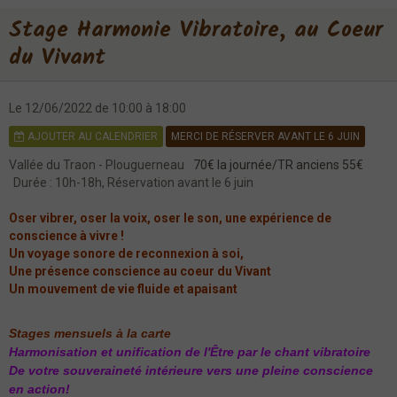
Stage Harmonie Vibratoire, au Coeur
du Vivant
Le 12/06/2022
de 10:00
à 18:00
AJOUTER AU CALENDRIER
MERCI DE RÉSERVER AVANT LE 6 JUIN
Vallée du Traon - Plouguerneau
70€ la journée/TR anciens 55€
Durée : 10h-18h, Réservation avant le 6 juin
Oser vibrer, oser la voix, oser le son, une expérience de
conscience à vivre !
Un voyage sonore de reconnexion à soi,
Une présence conscience au coeur du Vivant
Un mouvement de vie fluide et apaisant
Stages mensuels à la carte
Harmonisation et unification de l'Être par le chant vibratoire
De votre souveraineté intérieure vers une pleine conscience
en action!