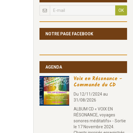
OK
NOTRE PAGE FACEBOOK
AGENDA
Voix en Résonance -
Commande du CD
Du 12/11/2024
au
31/08/2026
ALBUM CD « VOIX EN
RÉSONANCE, voyages
sonores méditatifs» - Sortie
le 17 Novembre 2024.
Chants inspirés enregistrés