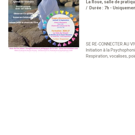
La Roue, salle de pratiq
Durée : 7h - Uniquemen
SE RE-CONNECTER AU V
Initiation à la Psychophon
Respiration, vocalises, poin